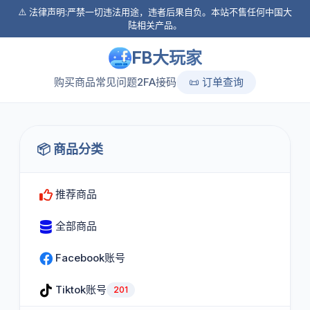
⚠️ 法律声明:严禁一切违法用途，违者后果自负。本站不售任何中国大
陆相关产品。
FB大玩家
购买商品
常见问题
2FA接码
📜 订单查询
📦 商品分类
推荐商品
全部商品
Facebook账号
Tiktok账号
201