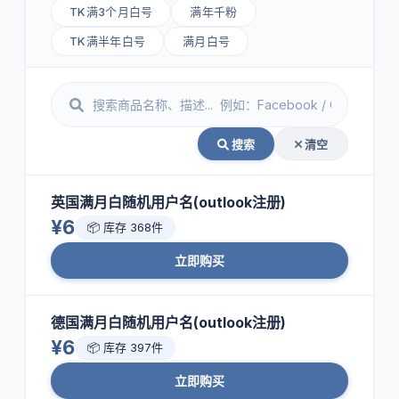
TK满3个月白号
满年千粉
TK满半年白号
满月白号
搜索
清空
英国满月白随机用户名(outlook注册)
¥6
📦 库存 368件
立即购买
德国满月白随机用户名(outlook注册)
¥6
📦 库存 397件
立即购买