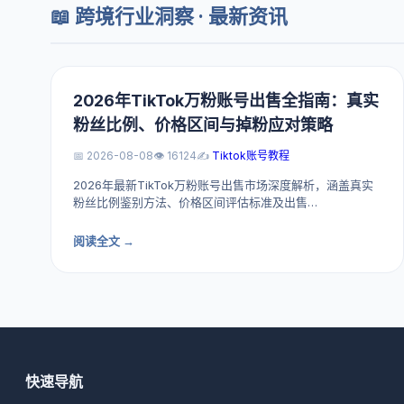
📖 跨境行业洞察 · 最新资讯
2026年TikTok万粉账号出售全指南：真实
粉丝比例、价格区间与掉粉应对策略
📅 2026-08-08
👁️ 16124
✍️
Tiktok账号教程
2026年最新TikTok万粉账号出售市场深度解析，涵盖真实
粉丝比例鉴别方法、价格区间评估标准及出售…
阅读全文 →
快速导航