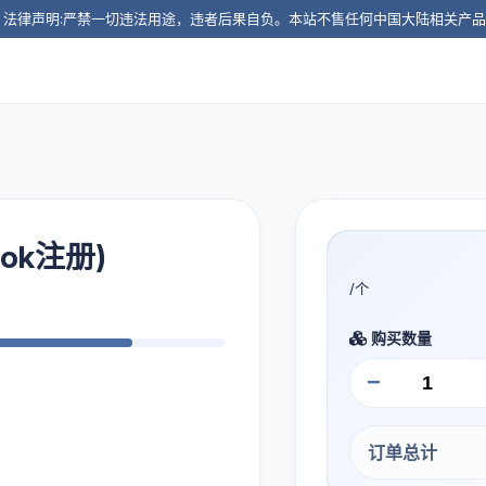
️ 法律声明:严禁一切违法用途，违者后果自负。本站不售任何中国大陆相关产
ok注册)
/个
购买数量
−
订单总计