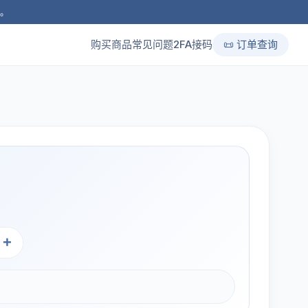
品。
购买商品
常见问题
2FA接码
📜 订单查询
+