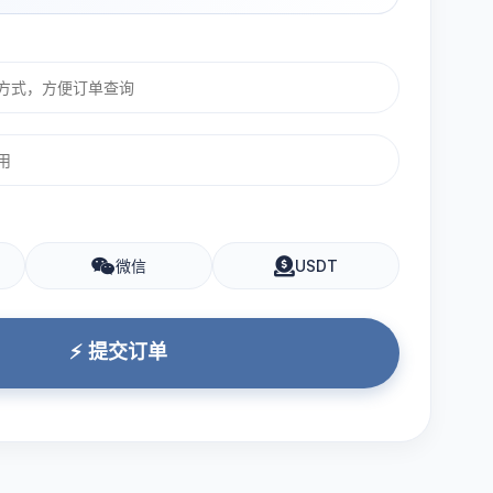
微信
USDT
⚡ 提交订单