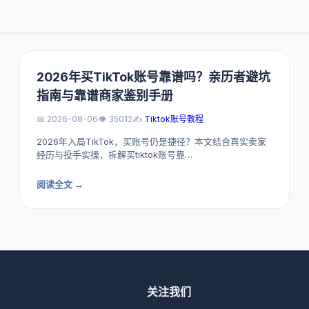
2026年买TikTok账号靠谱吗？亲历者避坑
指南与靠谱商家鉴别手册
📅 2026-08-06
👁️ 35012
✍️
Tiktok账号教程
2026年入局TikTok，买账号仍是捷径？本文结合真实卖家
经历与投手实操，拆解买tiktok账号靠…
阅读全文 →
关注我们