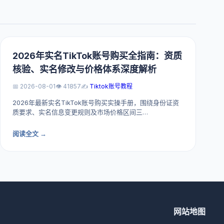
2026年实名TikTok账号购买全指南：资质
核验、实名修改与价格体系深度解析
📅 2026-08-01
👁️ 41857
✍️
Tiktok账号教程
2026年最新实名TikTok账号购买实操手册，围绕身份证资
质要求、实名信息变更规则及市场价格区间三…
阅读全文 →
网站地图