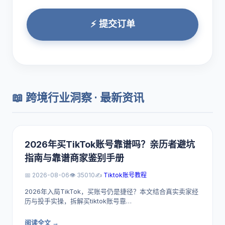
⚡ 提交订单
📖 跨境行业洞察 · 最新资讯
2026年买TikTok账号靠谱吗？亲历者避坑
指南与靠谱商家鉴别手册
📅 2026-08-06
👁️ 35010
✍️
Tiktok账号教程
2026年入局TikTok，买账号仍是捷径？本文结合真实卖家经
历与投手实操，拆解买tiktok账号靠…
阅读全文 →