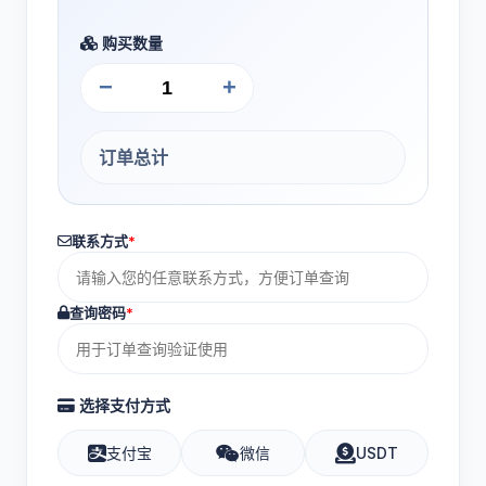
购买数量
−
+
订单总计
联系方式
*
查询密码
*
选择支付方式
支付宝
微信
USDT