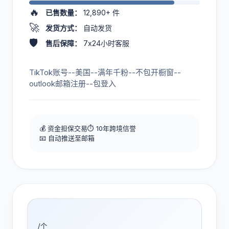
🔥
已售数量：
12,890+
件
🚀
发货方式：
自动发货
🛡️
售后保障：
7x24小时客服
TikTok账号--美国--满年千粉--不包开橱窗--
outlook邮箱注册--包登入
💰 资金担保交易
⏱️ 10年跨境信誉
📧 自动推送至邮箱
/个