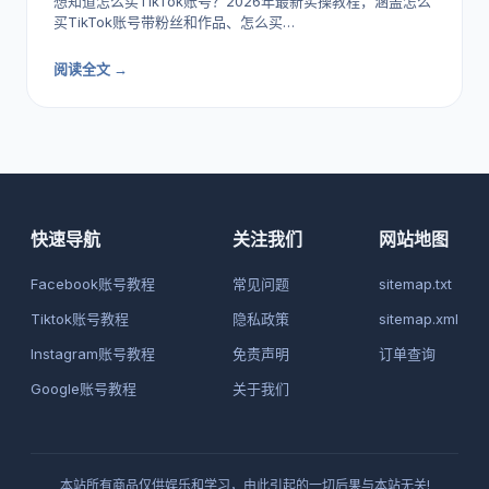
想知道怎么买TikTok账号？2026年最新实操教程，涵盖怎么
买TikTok账号带粉丝和作品、怎么买…
阅读全文 →
快速导航
关注我们
网站地图
Facebook账号教程
常见问题
sitemap.txt
Tiktok账号教程
隐私政策
sitemap.xml
Instagram账号教程
免责声明
订单查询
Google账号教程
关于我们
本站所有商品仅供娱乐和学习，由此引起的一切后果与本站无关!