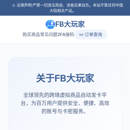
⚠️ 法律声明:严禁一切违法用途，违者后果自负。本站不售任何中国
大陆相关产品。
FB大玩家
购买商品
常见问题
2FA接码
📜 订单查询
关于FB大玩家
全球领先的跨境虚拟商品自动发卡平
台，为百万用户提供安全、便捷、高效
的账号与卡密服务。