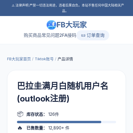
⚠️ 法律声明:严禁一切违法用途，违者后果自负。本站不售任何中国大陆相关产
品。
FB大玩家
购买商品
常见问题
2FA接码
📜 订单查询
FB大玩家首页
/
Tiktok账号
/
产品详情
巴拉圭满月白随机用户名
(outlook注册)
📦
库存状态：
126件
🔥
已售数量：
12,890+
件