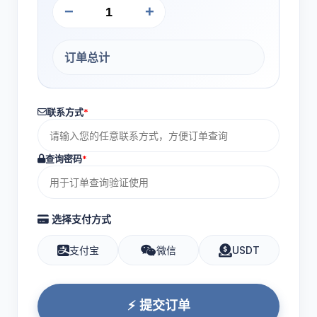
−
+
订单总计
联系方式
*
查询密码
*
选择支付方式
支付宝
微信
USDT
⚡ 提交订单