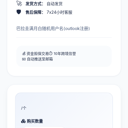
🚀
发货方式：
自动发货
🛡️
售后保障：
7x24小时客服
巴拉圭满月白随机用户名(outlook注册)
💰 资金担保交易
⏱️ 10年跨境信誉
📧 自动推送至邮箱
/个
购买数量