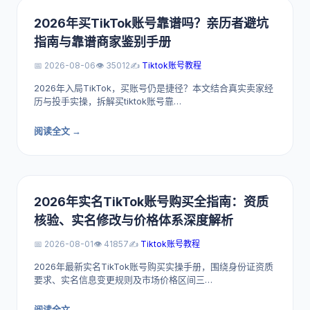
2026年买TikTok账号靠谱吗？亲历者避坑
指南与靠谱商家鉴别手册
📅 2026-08-06
👁️ 35012
✍️
Tiktok账号教程
2026年入局TikTok，买账号仍是捷径？本文结合真实卖家经
历与投手实操，拆解买tiktok账号靠…
阅读全文 →
2026年实名TikTok账号购买全指南：资质
核验、实名修改与价格体系深度解析
📅 2026-08-01
👁️ 41857
✍️
Tiktok账号教程
2026年最新实名TikTok账号购买实操手册，围绕身份证资质
要求、实名信息变更规则及市场价格区间三…
阅读全文 →