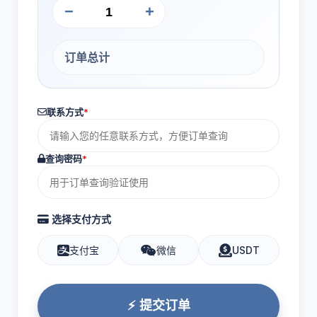
−
+
订单总计
联系方式
*
查询密码
*
选择支付方式
支付宝
微信
USDT
⚡ 提交订单