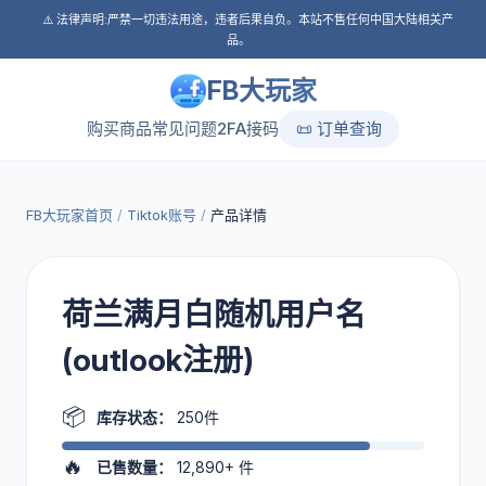
⚠️ 法律声明:严禁一切违法用途，违者后果自负。本站不售任何中国大陆相关产
品。
FB大玩家
购买商品
常见问题
2FA接码
📜 订单查询
FB大玩家首页
/
Tiktok账号
/
产品详情
荷兰满月白随机用户名
(outlook注册)
📦
库存状态：
250件
🔥
已售数量：
12,890+
件