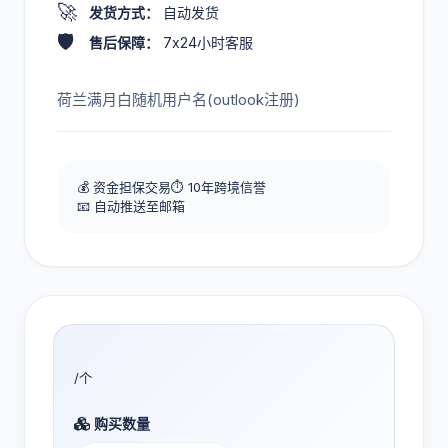
🚀
发货方式：
自动发货
🛡️
售后保障：
7x24小时客服
荷兰满月白随机用户名(outlook注册)
💰 资金担保交易
⏱️ 10年跨境信誉
📧 自动推送至邮箱
/个
购买数量