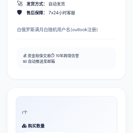
🚀
发货方式：
自动发货
🛡️
售后保障：
7x24小时客服
白俄罗斯满月白随机用户名(outlook注册)
💰 资金担保交易
⏱️ 10年跨境信誉
📧 自动推送至邮箱
/个
购买数量