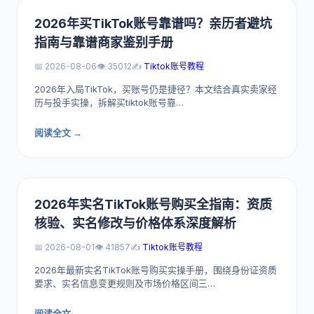
2026年买TikTok账号靠谱吗？亲历者避坑
指南与靠谱商家鉴别手册
📅 2026-08-06
👁️ 35012
✍️
Tiktok账号教程
2026年入局TikTok，买账号仍是捷径？本文结合真实卖家经
历与投手实操，拆解买tiktok账号靠…
阅读全文 →
2026年实名TikTok账号购买全指南：资质
核验、实名修改与价格体系深度解析
📅 2026-08-01
👁️ 41857
✍️
Tiktok账号教程
2026年最新实名TikTok账号购买实操手册，围绕身份证资质
要求、实名信息变更规则及市场价格区间三…
阅读全文 →