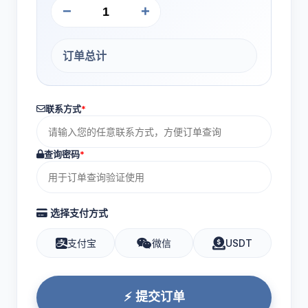
−
+
订单总计
联系方式
*
查询密码
*
选择支付方式
支付宝
微信
USDT
⚡ 提交订单