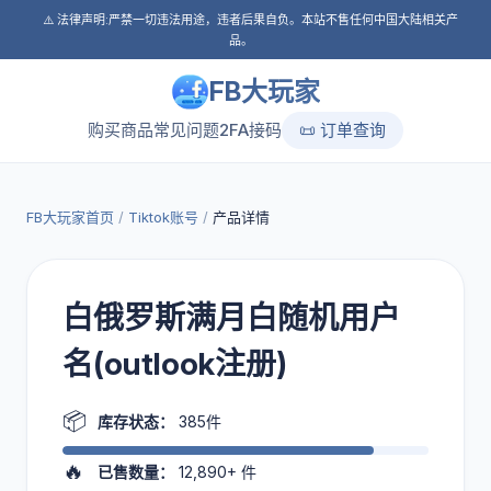
⚠️ 法律声明:严禁一切违法用途，违者后果自负。本站不售任何中国大陆相关产
品。
FB大玩家
购买商品
常见问题
2FA接码
📜 订单查询
FB大玩家首页
/
Tiktok账号
/
产品详情
白俄罗斯满月白随机用户
名(outlook注册)
📦
库存状态：
385件
🔥
已售数量：
12,890+
件