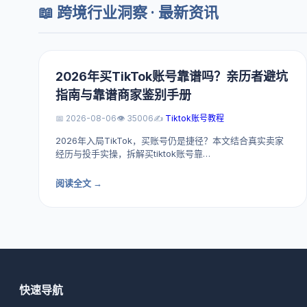
📖 跨境行业洞察 · 最新资讯
2026年买TikTok账号靠谱吗？亲历者避坑
指南与靠谱商家鉴别手册
📅 2026-08-06
👁️ 35006
✍️
Tiktok账号教程
2026年入局TikTok，买账号仍是捷径？本文结合真实卖家
经历与投手实操，拆解买tiktok账号靠…
阅读全文 →
快速导航