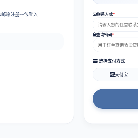
ook邮箱注册--包登入
联系方式
*
查询密码
*
选择支付方式
支付宝