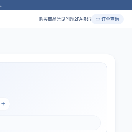
品。
购买商品
常见问题
2FA接码
📜 订单查询
+