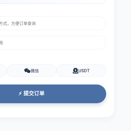
微信
USDT
⚡ 提交订单