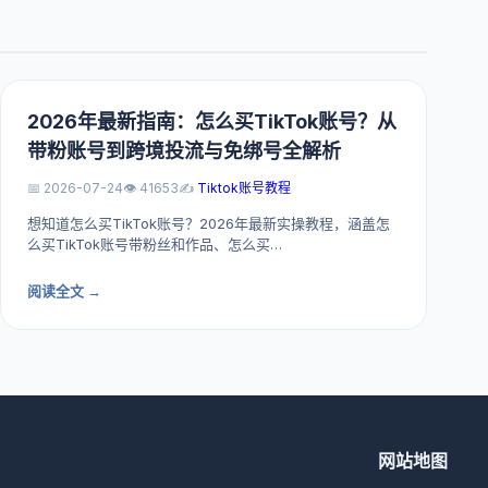
2026年最新指南：怎么买TikTok账号？从
带粉账号到跨境投流与免绑号全解析
📅 2026-07-24
👁️ 41653
✍️
Tiktok账号教程
想知道怎么买TikTok账号？2026年最新实操教程，涵盖怎
么买TikTok账号带粉丝和作品、怎么买…
阅读全文 →
网站地图