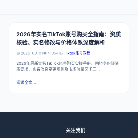
2026年实名TikTok账号购买全指南：资质
核验、实名修改与价格体系深度解析
📅 2026-08-01
👁️ 41854
✍️
Tiktok账号教程
2026年最新实名TikTok账号购买实操手册，围绕身份证资
质要求、实名信息变更规则及市场价格区间三…
阅读全文 →
关注我们