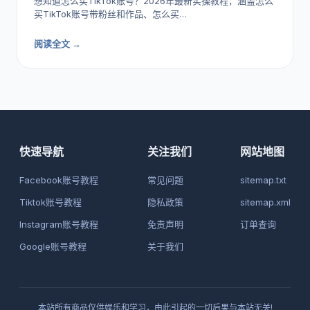
想知道怎么买TikTok账号？2026年最新实操教程，涵盖怎么
买TikTok账号带粉丝和作品、怎么买…
阅读全文 →
快速导航
关注我们
网站地图
Facebook账号教程
常见问题
sitemap.txt
Tiktok账号教程
隐私政策
sitemap.xml
Instagram账号教程
免责声明
订单查询
Google账号教程
关于我们
本站所有商品仅供娱乐和学习，由此引起的一切后果与本站无关!