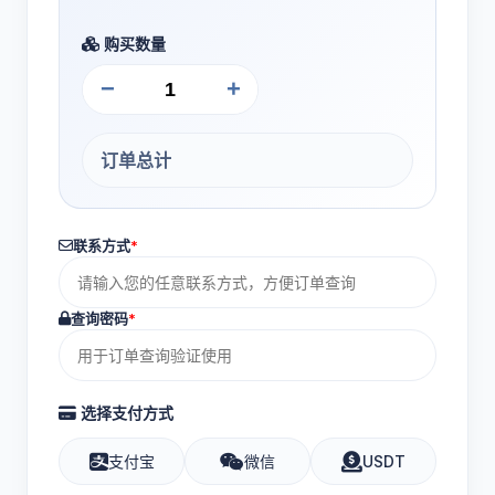
购买数量
−
+
订单总计
联系方式
*
查询密码
*
选择支付方式
支付宝
微信
USDT