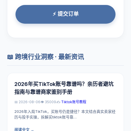
⚡ 提交订单
📖 跨境行业洞察 · 最新资讯
2026年买TikTok账号靠谱吗？亲历者避坑
指南与靠谱商家鉴别手册
📅 2026-08-06
👁️ 35009
✍️
Tiktok账号教程
2026年入局TikTok，买账号仍是捷径？本文结合真实卖家经
历与投手实操，拆解买tiktok账号靠…
阅读全文 →