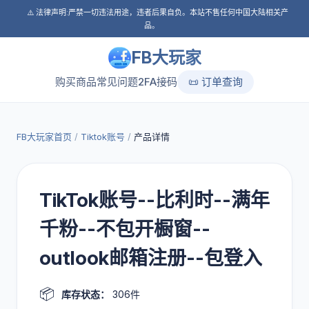
⚠️ 法律声明:严禁一切违法用途，违者后果自负。本站不售任何中国大陆相关产
品。
FB大玩家
购买商品
常见问题
2FA接码
📜 订单查询
FB大玩家首页
/
Tiktok账号
/
产品详情
TikTok账号--比利时--满年
千粉--不包开橱窗--
outlook邮箱注册--包登入
📦
库存状态：
306件