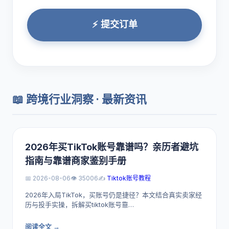
⚡ 提交订单
📖 跨境行业洞察 · 最新资讯
2026年买TikTok账号靠谱吗？亲历者避坑
指南与靠谱商家鉴别手册
📅 2026-08-06
👁️ 35006
✍️
Tiktok账号教程
2026年入局TikTok，买账号仍是捷径？本文结合真实卖家经
历与投手实操，拆解买tiktok账号靠…
阅读全文 →