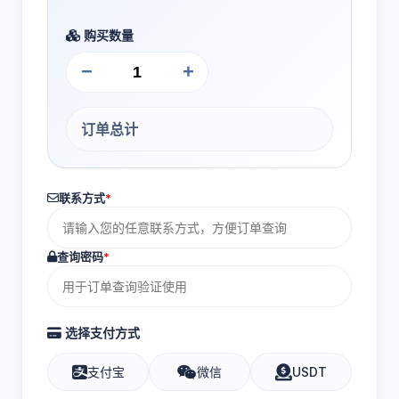
购买数量
−
+
订单总计
联系方式
*
查询密码
*
选择支付方式
支付宝
微信
USDT