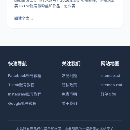
想知道怎么买TikTok账号？2026年最新实操教程，涵盖怎么
买TikTok账号带粉丝和作品、怎么买…
阅读全文 →
快速导航
关注我们
网站地图
Facebook账号教程
常见问题
sitemap.txt
Tiktok账号教程
隐私政策
sitemap.xml
Instagram账号教程
免责声明
订单查询
Google账号教程
关于我们
本站所有商品仅供娱乐和学习，由此引起的一切后果与本站无关!