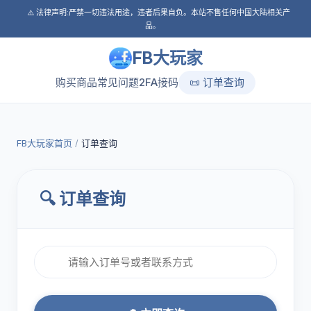
⚠️ 法律声明:严禁一切违法用途，违者后果自负。本站不售任何中国大陆相关产
品。
FB大玩家
购买商品
常见问题
2FA接码
📜 订单查询
FB大玩家首页
/
订单查询
🔍 订单查询