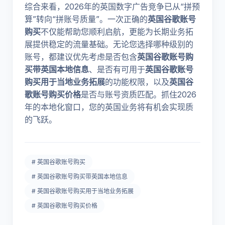
综合来看，2026年的英国数字广告竞争已从“拼预
算”转向“拼账号质量”。一次正确的
英国谷歌账号
购买
不仅能帮助您顺利启航，更能为长期业务拓
展提供稳定的流量基础。无论您选择哪种级别的
账号，都建议优先考虑是否包含
英国谷歌账号购
买带英国本地信息
、是否有可用于
英国谷歌账号
购买用于当地业务拓展
的功能权限，以及
英国谷
歌账号购买价格
是否与账号资质匹配。抓住2026
年的本地化窗口，您的英国业务将有机会实现质
的飞跃。
# 英国谷歌账号购买
# 英国谷歌账号购买带英国本地信息
# 英国谷歌账号购买用于当地业务拓展
# 英国谷歌账号购买价格