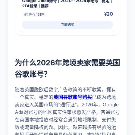
Google Gmail账号 | 2020--2024年老号 | 稳定 |
2FA登录 | 推荐
¥20
📦 库存 151件
立即购买
为什么2026年跨境卖家需要英国
谷歌账号？
随着英国脱欧后数字广告政策的不断收紧，拥有
一个真实、稳定的
英国谷歌账号购买
已成为跨境
卖家进入英国市场的“通行证”。2026年，Google
Ads对账号的地区真实性审核愈发严格，普通账号
在英国本地投放时经常会遇到地域限制、支付失
败或流量降权问题。因此，越来越多有经验的运
营投手开始提前布局具备英国IP、本地地址和真