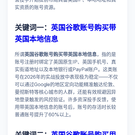
实资质的账号资源。
关键词一：
英国谷歌账号购买带
英国本地信息
所谓
英国谷歌账号购买带英国本地信息
，指的是
账号注册时绑定了英国原生IP、英国手机号、真
实街道地址以及本地银行或PayPal账户。这类账
号在2026年的实战投放中表现极为稳定——不仅
可以通过Google的地区定向功能精准触达伦敦、
曼彻斯特等核心城市的人群，还能有效规避因异
地登录触发的风控验证。许多资深投手反馈，使
用带英国本地信息的账号后，账号的存活时长较
普通账号提升了60%以上。
关键词二：
英国谷歌账号购买用