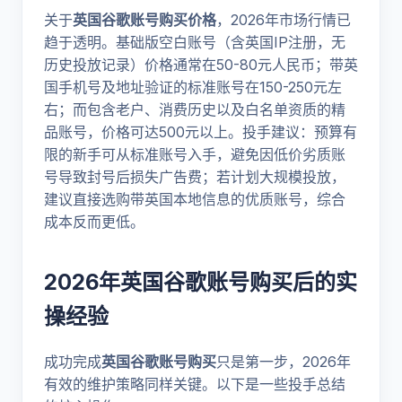
关于
英国谷歌账号购买价格
，2026年市场行情已
趋于透明。基础版空白账号（含英国IP注册，无
历史投放记录）价格通常在50-80元人民币；带英
国手机号及地址验证的标准账号在150-250元左
右；而包含老户、消费历史以及白名单资质的精
品账号，价格可达500元以上。投手建议：预算有
限的新手可从标准账号入手，避免因低价劣质账
号导致封号后损失广告费；若计划大规模投放，
建议直接选购带英国本地信息的优质账号，综合
成本反而更低。
2026年英国谷歌账号购买后的实
操经验
成功完成
英国谷歌账号购买
只是第一步，2026年
有效的维护策略同样关键。以下是一些投手总结