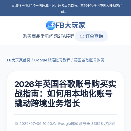
⚠️ 法律声明:严禁一切违法用途，违者后果自负。本站不售任何中国大陆相关产
品。
FB大玩家
购买商品
常见问题
2FA接码
📜 订单查询
FB大玩家首页
/
Google邮箱账号教程
/
英国谷歌账号购买
2026年英国谷歌账号购买实
战指南：如何用本地化账号
撬动跨境业务增长
📅 2026-07-06 10:00
✍️ Google邮箱账号
👁️ 33858 次阅读