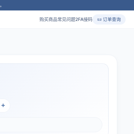
品。
购买商品
常见问题
2FA接码
📜 订单查询
+