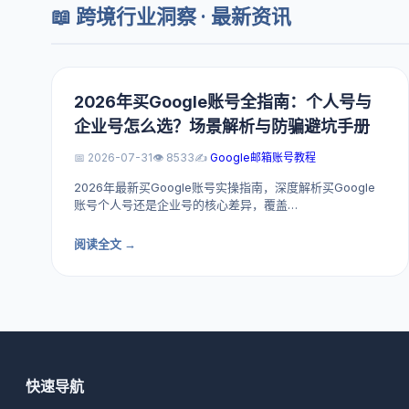
📖 跨境行业洞察 · 最新资讯
2026年买Google账号全指南：个人号与
企业号怎么选？场景解析与防骗避坑手册
📅 2026-07-31
👁️ 8533
✍️
Google邮箱账号教程
2026年最新买Google账号实操指南，深度解析买Google
账号个人号还是企业号的核心差异，覆盖…
阅读全文 →
快速导航