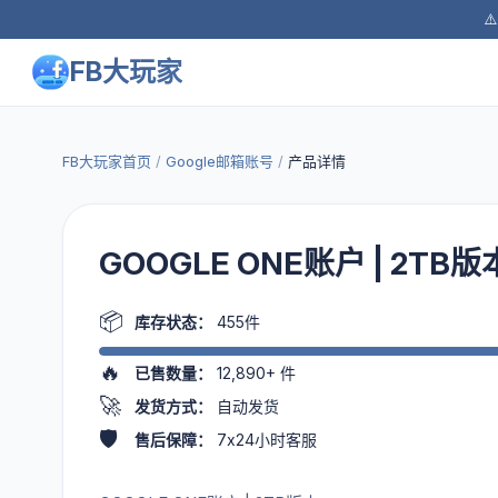
⚠
FB大玩家
FB大玩家首页
/
Google邮箱账号
/
产品详情
GOOGLE ONE账户 | 2TB版
📦
库存状态：
455件
🔥
已售数量：
12,890+
件
🚀
发货方式：
自动发货
🛡️
售后保障：
7x24小时客服