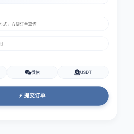
微信
USDT
⚡ 提交订单