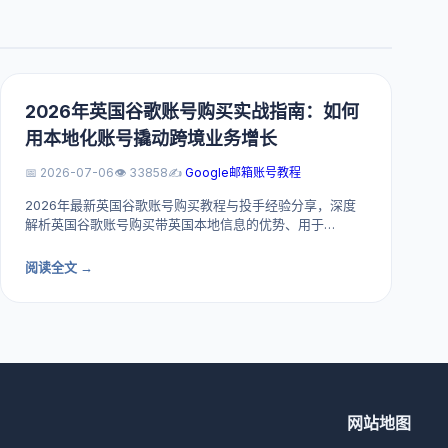
2026年英国谷歌账号购买实战指南：如何
用本地化账号撬动跨境业务增长
📅 2026-07-06
👁️ 33858
✍️
Google邮箱账号教程
2026年最新英国谷歌账号购买教程与投手经验分享，深度
解析英国谷歌账号购买带英国本地信息的优势、用于…
阅读全文 →
网站地图