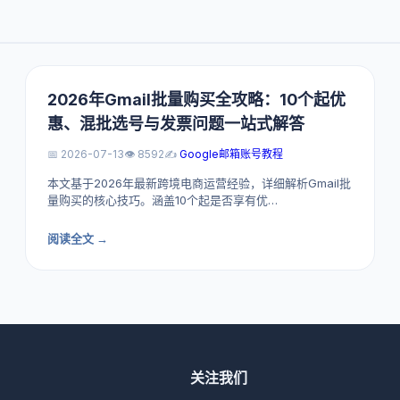
2026年Gmail批量购买全攻略：10个起优
惠、混批选号与发票问题一站式解答
📅 2026-07-13
👁️ 8592
✍️
Google邮箱账号教程
本文基于2026年最新跨境电商运营经验，详细解析Gmail批
量购买的核心技巧。涵盖10个起是否享有优…
阅读全文 →
关注我们