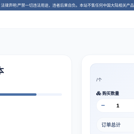
️ 法律声明:严禁一切违法用途，违者后果自负。本站不售任何中国大陆相关产
本
/个
购买数量
−
订单总计