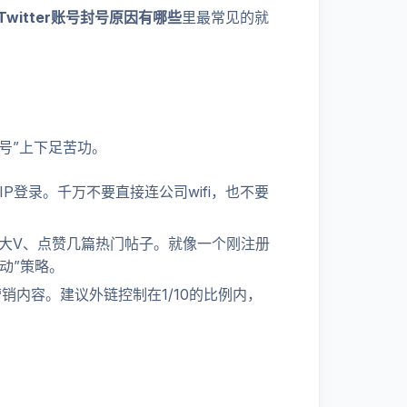
Twitter账号封号原因有哪些
里最常见的就
号”上下足苦功。
宅IP登录。千万不要直接连公司wifi，也不要
的大V、点赞几篇热门帖子。就像一个刚注册
动”策略。
销内容。建议外链控制在1/10的比例内，