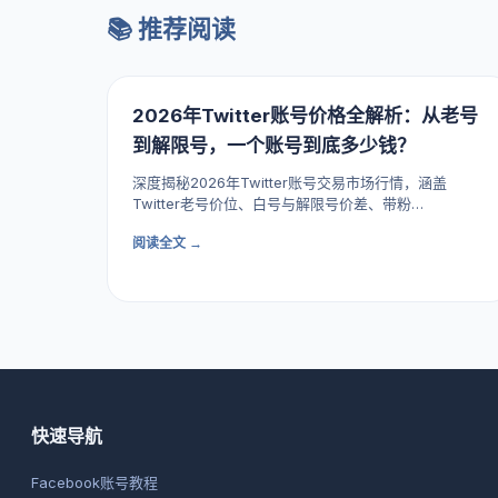
📚 推荐阅读
2026年Twitter账号价格全解析：从老号
到解限号，一个账号到底多少钱？
深度揭秘2026年Twitter账号交易市场行情，涵盖
Twitter老号价位、白号与解限号价差、带粉…
阅读全文 →
快速导航
Facebook账号教程