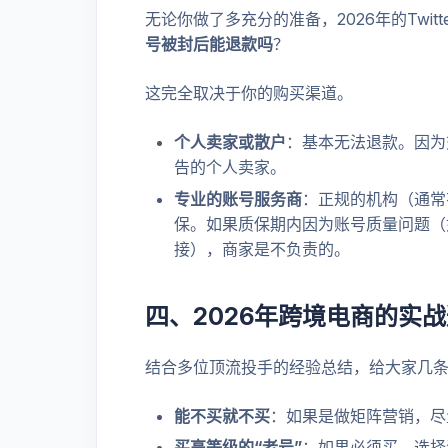
无论你做了多充分的准备，2026年的Twi
号被封后能退款吗
？
这完全取决于你的购买渠道。
个人卖家或散户
：基本无法退款。因为
告的个人卖家。
专业的账号服务商
：正规的机构（通常有
保。如果质保期内因为账号质量问题（
接），商家是不负责的。
四、2026年跨境电商的实
结合多位顶流投手的经验总结，给大家几
能不买就不买
：如果是做矩阵营销，尽
买高等级的“老号”
：如果必须买，选择