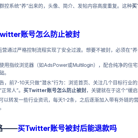
群控系统“养”出来的，头像、简介、发帖内容高度重复。这种
买
witter账号怎么防止被封
深运营通过严格控制流程实现了安全过渡。想要不被封，必须在“养
指纹浏览器（如AdsPower或Multilogin），配合纯净的住
础。
告，前7-10天只做“潜水”行为：浏览首页、关注几个目标行业
正常人”。
买Twitter账号怎么防止被封
，关键就在于这个“缓启
，可以转发一些行业资讯，每天1-2条，之后逐渐加入带有外链的营
。
路——
买Twitter账号被封后能退款吗