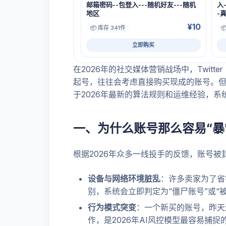
邮箱密码--包登入---随机好友---随机
入
地区
-
¥10
📦 库存 341件

立即购买
在2026年的社交媒体营销战场中，Twi
起号，往往会考虑直接购买现成的账号。
于2026年最新的算法规则和运维经验，系
一、为什么账号那么容易“暴
根据2026年众多一线投手的反馈，账号
设备与网络环境脏乱
：许多卖家为了省
别，系统会立即判定为“僵尸账号”或“
行为模式突变
：一个新买的账号，昨天
作，是2026年AI风控模型最容易捕捉