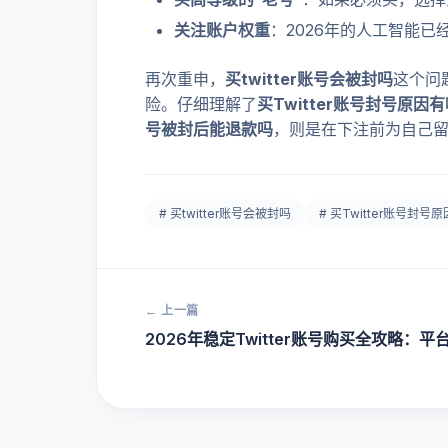
关注账户权重
：2026年的人工智能
再次重申，
买twitter账号会被封吗
这个问
险。仔细理解了
买Twitter账号封号原因
号被封后能退款吗
，则是在下注前为自己
# 买twitter账号会被封吗
# 买Twitter账号封号
← 上一篇
2026年稳定Twitter账号购买全攻略