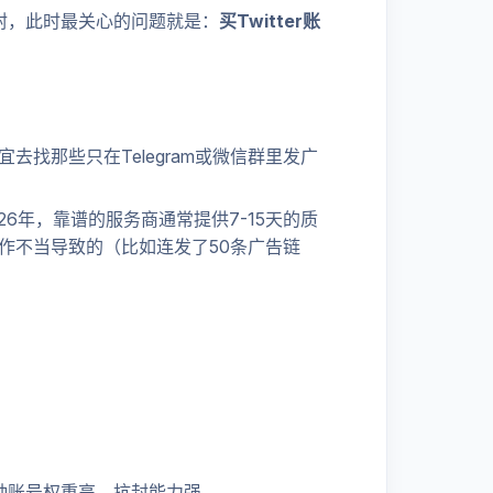
被封，此时最关心的问题就是：
买Twitter账
找那些只在Telegram或微信群里发广
6年，靠谱的服务商通常提供7-15天的质
作不当导致的（比如连发了50条广告链
种账号权重高，抗封能力强。