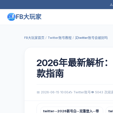
⚠
FB大玩家
FB大玩家首页
/
Twitter账号教程
/
买twitter账号会被封吗
2026年最新解析
款指南
📅 2026-06-15 10:00
✍️ Twitter账号
👁️ 5043 次阅
twitter--2026新号白--双重登入--带
tw