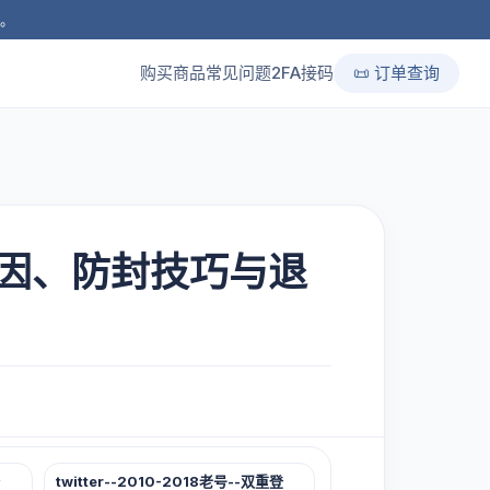
品。
购买商品
常见问题
2FA接码
📜 订单查询
？原因、防封技巧与退
twitter--2010-2018老号--双重登