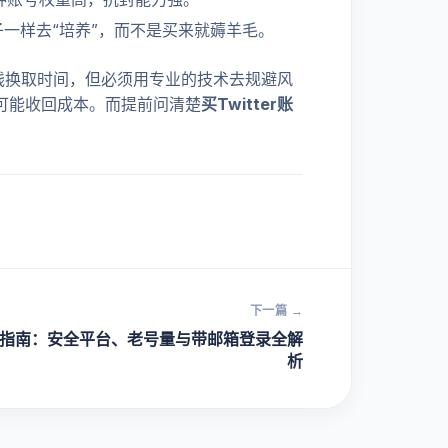
一样去“培养”，而不是买来就薅羊毛。
金钱换取时间，但必须用专业的技术去规避风
可能收回成本。而提前问清楚
买Twitter账
下一篇 →
买避坑指南：安全平台、老号量与带邮箱登录全解
析