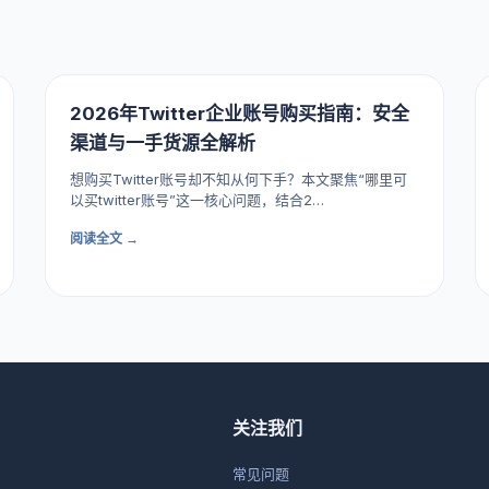
2026年Twitter企业账号购买指南：安全
渠道与一手货源全解析
想购买Twitter账号却不知从何下手？本文聚焦“哪里可
以买twitter账号”这一核心问题，结合2…
阅读全文 →
关注我们
常见问题