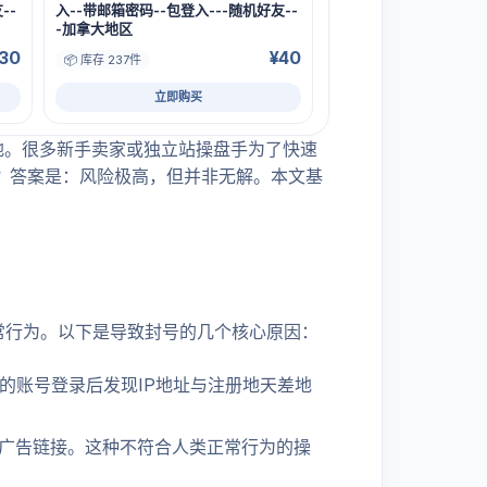
--
入--带邮箱密码--包登入---随机好友--
-加拿大地区
30
¥40
📦 库存 237件
立即购买
阵地。很多新手卖家或独立站操盘手为了快速
？答案是：风险极高，但并非无解。本文基
异常行为。以下是导致封号的几个核心原因：
的账号登录后发现IP地址与注册地天差地
广告链接。这种不符合人类正常行为的操