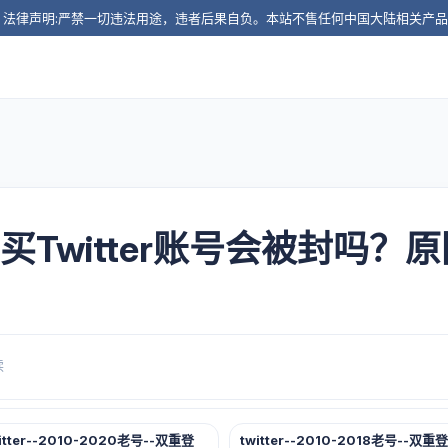
️ 法律声明:严禁一切违法用途，违者后果自负。本站不售任何中国大陆相关产
：买Twitter账号会被封吗
读
itter--2010-2020老号--双重登
twitter--2010-2018老号--双重登