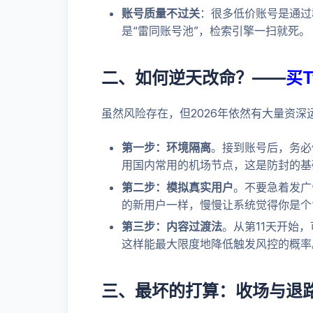
账号质量不过关
：很多低价账号是通过
是“雷同账号池”，检索引擎一扫就死。
二、如何逆天改命？——
买T
虽然风险存在，但2026年依然有大量资
第一步：环境隔离
。接到账号后，务必使用
用国内常用的机场节点，这是防封的基
第二步：模拟真实用户
。不要急着发广
的新用户一样，慢慢让系统觉得你是个“
第三步：内容过渡法
。从第11天开始
这样能最大限度地降低触发风控的概率
三、最坏的打算：收场与退