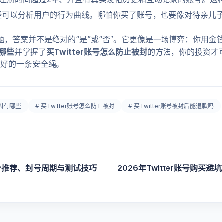
已经可以分析用户的行为曲线。哪怕你买了账号，也要像对待亲儿子
题，答案并不是绝对的“是”或“否”。它更像是一场博弈：你用
有哪些
并掌握了
买Twitter账号怎么防止被封
的方法，你的投资才
留好的一条安全绳。
原因有哪些
# 买Twitter账号怎么防止被封
# 买Twitter账号被封后能退款吗
：平台推荐、封号周期与测试技巧
2026年Twitter账号购