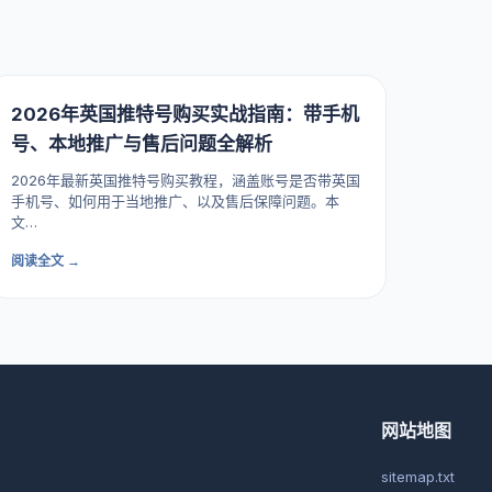
2026年英国推特号购买实战指南：带手机
号、本地推广与售后问题全解析
2026年最新英国推特号购买教程，涵盖账号是否带英国
手机号、如何用于当地推广、以及售后保障问题。本
文…
阅读全文 →
网站地图
sitemap.txt