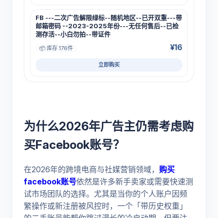
FB ---二次广告解限绿标--随机地区--已开双重---带
邮箱密码 --2023-2025年份---无任何售后--已检
测存活--小白勿拍--带证件
¥16
📦 库存 176件
立即购买
为什么2026年广告主仍需考虑购
买Facebook账号？
在2026年的跨境电商与社媒营销领域，
购买
facebook账号
依然是许多新手卖家或需要快速测
试市场团队的选择。尤其是当你的个人账户因频
繁操作或新注册被风控时，一个「带历史权重」