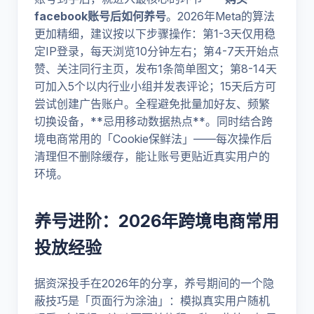
facebook账号后如何养号
。2026年Meta的算法
更加精细，建议按以下步骤操作：第1-3天仅用稳
定IP登录，每天浏览10分钟左右；第4-7天开始点
赞、关注同行主页，发布1条简单图文；第8-14天
可加入5个以内行业小组并发表评论；15天后方可
尝试创建广告账户。全程避免批量加好友、频繁
切换设备，**忌用移动数据热点**。同时结合跨
境电商常用的「Cookie保鲜法」——每次操作后
清理但不删除缓存，能让账号更贴近真实用户的
环境。
养号进阶：2026年跨境电商常用
投放经验
据资深投手在2026年的分享，养号期间的一个隐
蔽技巧是「页面行为涂油」：模拟真实用户随机