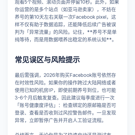
观看5个视频、滚动页面并停留10秒。此外，如果
你运营的是多个站点（如亚马逊卖家），不妨在
养号的第10天左右关联一次Facebook pixel，这
样不仅有助于数据追踪，还能降低后续广告被误
判为「异常流量」的风险。记住，**养号不是单
纯等待，而是用数据喂养出稳定的系统认知**。
常见误区与风险提示
最后需强调，2026年购买Facebook账号依然存
在时效性风险。如果你的操作跨过大陆网络或者
使用已知的机房IP，即使前期养号到位，也可能
3-6个月后触发复查。因此建议每季度进行一次
「账号健康度评估」：检查绑定的原邮箱是否可
登录、查看是否收到过风控警告邮件。一旦发现
异常，立即暂停广告并开启人工验证流程。