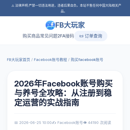
⚠️ 法律声明:严禁一切违法用途，违者后果自负。本站不售任何中国大陆相关产
品。
FB大玩家
购买商品
常见问题
2FA接码
📜 订单查询
FB大玩家首页
/
Facebook账号教程
/
购买facebook账号
2026年Facebook账号购买
与养号全攻略：从注册到稳
定运营的实战指南
📅 2026-06-25 10:00
✍️ Facebook账号
👁️ 44190 次阅读