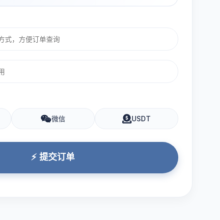
微信
USDT
⚡ 提交订单