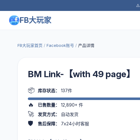
⚠
FB大玩家
FB大玩家首页
/
Facebook账号
/
产品详情
BM Link-【with 49 page】
📦
库存状态：
137件
🔥
已售数量：
12,890+
件
🚀
发货方式：
自动发货
🛡️
售后保障：
7x24小时客服