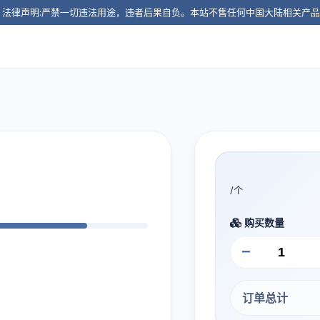
️ 法律声明:严禁一切违法用途，违者后果自负。本站不售任何中国大陆相关产
/个
购买数量
−
订单总计