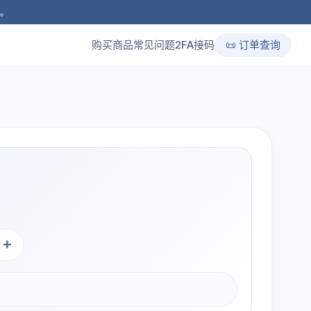
品。
购买商品
常见问题
2FA接码
📜 订单查询
+