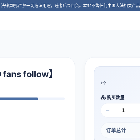
️ 法律声明:严禁一切违法用途，违者后果自负。本站不售任何中国大陆相关产
 fans follow】
/个
购买数量
−
订单总计