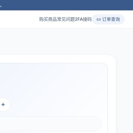
品。
购买商品
常见问题
2FA接码
📜 订单查询
+