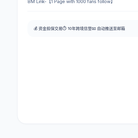
BM Link-【1 Page with 1000 fans follow】
💰 资金担保交易
⏱️ 10年跨境信誉
📧 自动推送至邮箱