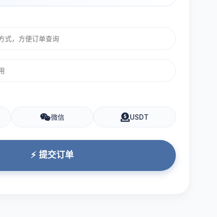
微信
USDT
⚡ 提交订单