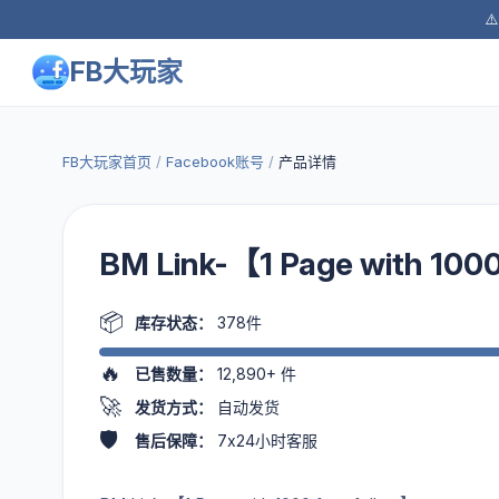
⚠
FB大玩家
FB大玩家首页
/
Facebook账号
/
产品详情
BM Link-【1 Page with 1000
📦
库存状态：
378件
🔥
已售数量：
12,890+
件
🚀
发货方式：
自动发货
🛡️
售后保障：
7x24小时客服