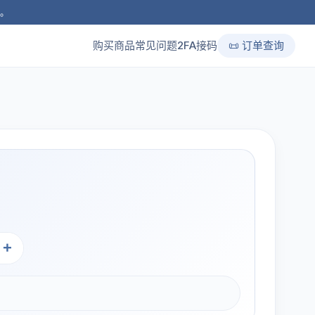
品。
购买商品
常见问题
2FA接码
📜 订单查询
+