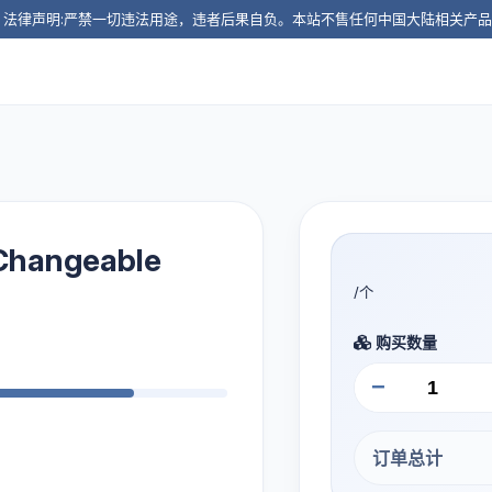
️ 法律声明:严禁一切违法用途，违者后果自负。本站不售任何中国大陆相关产
Changeable
/个
购买数量
−
订单总计