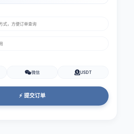
微信
USDT
⚡ 提交订单