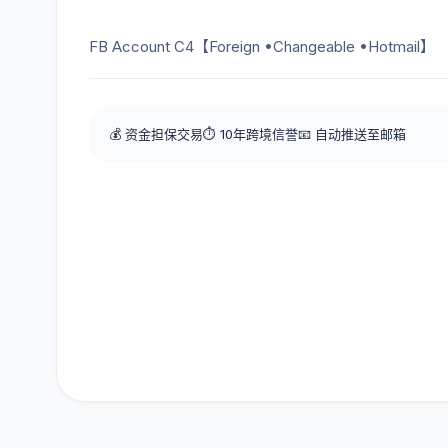
FB Account C4【Foreign •Changeable •Hotmail】
💰 资金担保交易
⏱️ 10年跨境信誉
📧 自动推送至邮箱