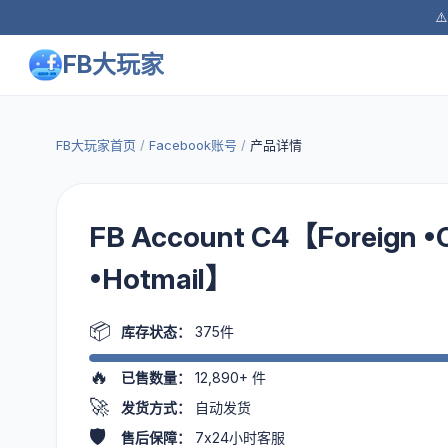
⚠
FB大玩家
FB大玩家首页
/
Facebook账号
/
产品详情
FB Account C4【Foreign •
•Hotmail】
📦
库存状态：
375件
🔥
已售数量：
12,890+
件
🚀
发货方式：
自动发货
🛡️
售后保障：
7x24小时客服