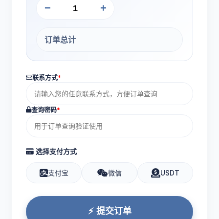
−
+
订单总计
联系方式
*
查询密码
*
选择支付方式
支付宝
微信
USDT
⚡ 提交订单