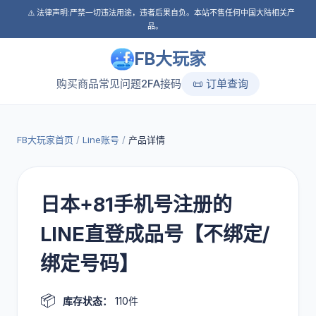
⚠️ 法律声明:严禁一切违法用途，违者后果自负。本站不售任何中国大陆相关产
品。
FB大玩家
购买商品
常见问题
2FA接码
📜 订单查询
FB大玩家首页
/
Line账号
/
产品详情
日本+81手机号注册的
LINE直登成品号【不绑定/
绑定号码】
📦
库存状态：
110件