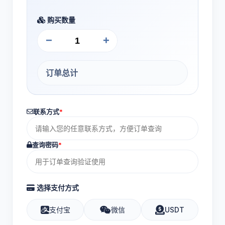
购买数量
−
+
订单总计
联系方式
*
查询密码
*
选择支付方式
支付宝
微信
USDT