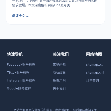
在2026年，跨境电商与海外社媒运营对实名Line账号购买的
需求激增。本文深度解析实名Line账号需…
阅读全文 →
快速导航
关注我们
网站地图
Facebook账号教程
常见问题
sitemap.txt
Tiktok账号教程
隐私政策
sitemap.xml
Instagram账号教程
免责声明
订单查询
Google账号教程
关于我们
本站所有商品仅供娱乐和学习，由此引起的一切后果与本站无关!