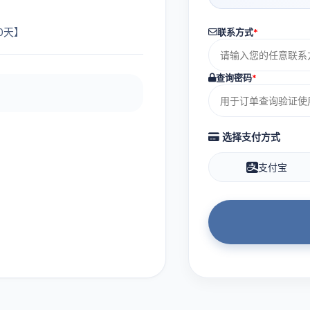
0天】
联系方式
*
查询密码
*
选择支付方式
支付宝