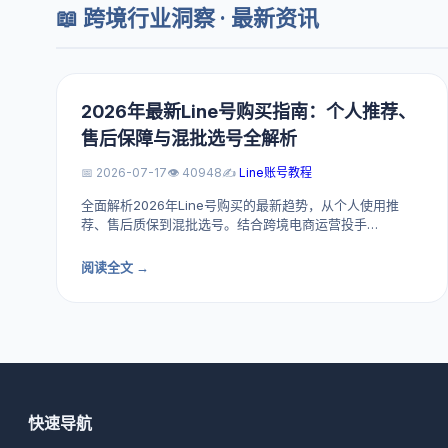
📖 跨境行业洞察 · 最新资讯
2026年最新Line号购买指南：个人推荐、
售后保障与混批选号全解析
📅 2026-07-17
👁️ 40948
✍️
Line账号教程
全面解析2026年Line号购买的最新趋势，从个人使用推
荐、售后质保到混批选号。结合跨境电商运营投手…
阅读全文 →
快速导航