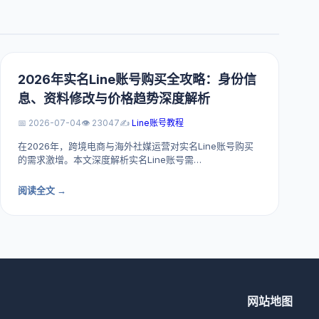
2026年实名Line账号购买全攻略：身份信
息、资料修改与价格趋势深度解析
📅 2026-07-04
👁️ 23047
✍️
Line账号教程
在2026年，跨境电商与海外社媒运营对实名Line账号购买
的需求激增。本文深度解析实名Line账号需…
阅读全文 →
网站地图