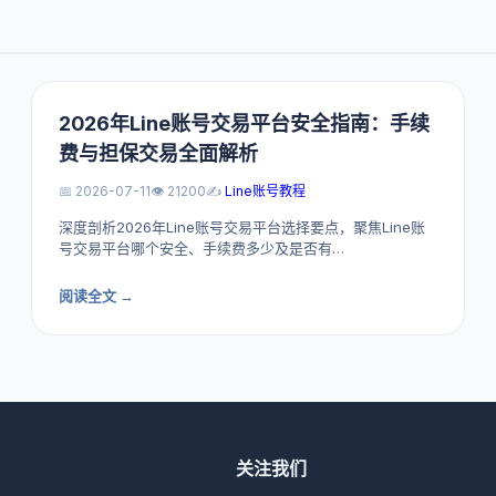
2026年Line账号交易平台安全指南：手续
费与担保交易全面解析
📅 2026-07-11
👁️ 21200
✍️
Line账号教程
深度剖析2026年Line账号交易平台选择要点，聚焦Line账
号交易平台哪个安全、手续费多少及是否有…
阅读全文 →
关注我们