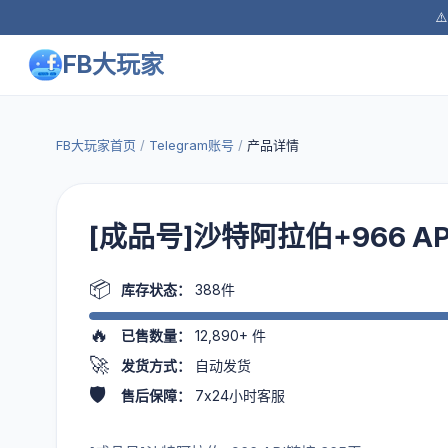
⚠
FB大玩家
FB大玩家首页
/
Telegram账号
/
产品详情
[成品号]沙特阿拉伯+966 AP
📦
库存状态：
388件
🔥
已售数量：
12,890+
件
🚀
发货方式：
自动发货
🛡️
售后保障：
7x24小时客服