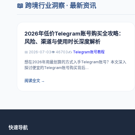
📖 跨境行业洞察 · 最新资讯
2026年低价Telegram账号购买全攻略：
风险、渠道与使用时长深度解析
📅 2026-07-03
👁️ 46703
✍️
Telegram账号教程
想在2026年用最划算的方式入手Telegram账号？本文深入
探讨便宜的Telegram账号购买背后…
阅读全文 →
快速导航