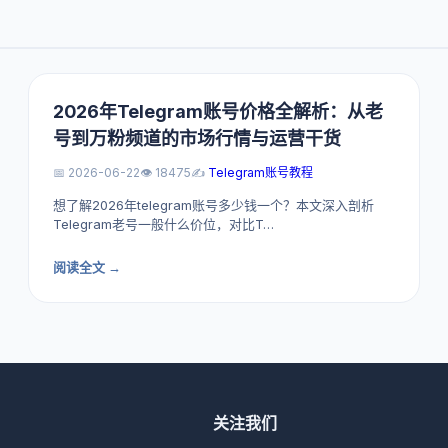
2026年Telegram账号价格全解析：从老
号到万粉频道的市场行情与运营干货
📅 2026-06-22
👁️ 18475
✍️
Telegram账号教程
想了解2026年telegram账号多少钱一个？本文深入剖析
Telegram老号一般什么价位，对比T…
阅读全文 →
关注我们