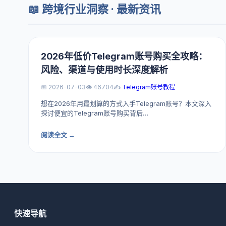
📖 跨境行业洞察 · 最新资讯
2026年低价Telegram账号购买全攻略：
风险、渠道与使用时长深度解析
📅 2026-07-03
👁️ 46704
✍️
Telegram账号教程
想在2026年用最划算的方式入手Telegram账号？本文深入
探讨便宜的Telegram账号购买背后…
阅读全文 →
快速导航