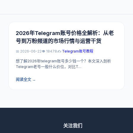
2026年Telegram账号价格全解析：从老
号到万粉频道的市场行情与运营干货
📅 2026-06-22
👁️ 18478
✍️
Telegram账号教程
想了解2026年telegram账号多少钱一个？本文深入剖析
Telegram老号一般什么价位，对比T…
阅读全文 →
关注我们