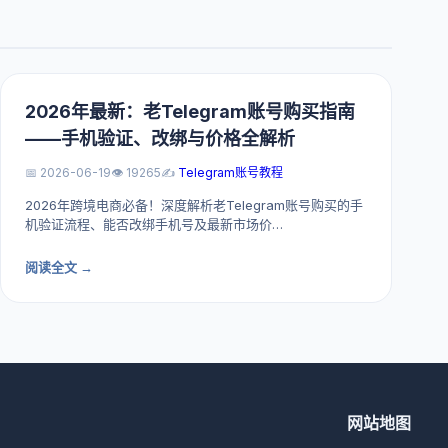
2026年最新：老Telegram账号购买指南
——手机验证、改绑与价格全解析
📅 2026-06-19
👁️ 19265
✍️
Telegram账号教程
2026年跨境电商必备！深度解析老Telegram账号购买的手
机验证流程、能否改绑手机号及最新市场价…
阅读全文 →
网站地图