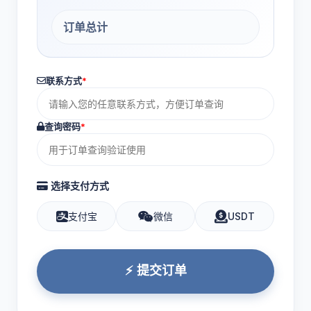
订单总计
联系方式
*
查询密码
*
选择支付方式
支付宝
微信
USDT
⚡ 提交订单