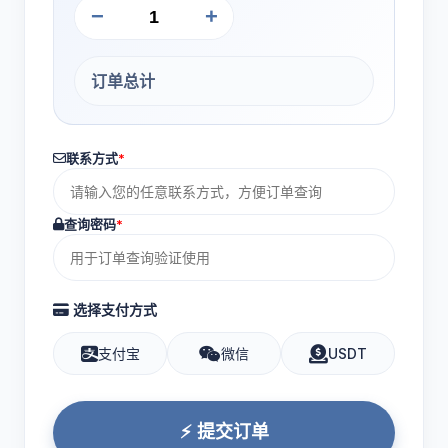
−
+
订单总计
联系方式
*
查询密码
*
选择支付方式
支付宝
微信
USDT
⚡ 提交订单