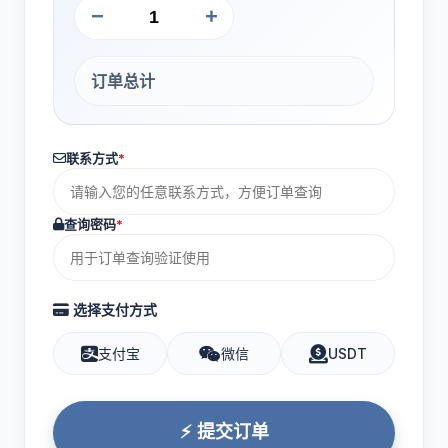
−
+
订单总计
联系方式
*
查询密码
*
选择支付方式
支付宝
微信
USDT
⚡ 提交订单