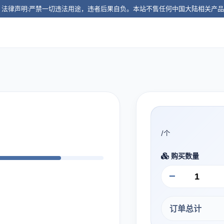
️ 法律声明:严禁一切违法用途，违者后果自负。本站不售任何中国大陆相关产
/个
购买数量
−
订单总计