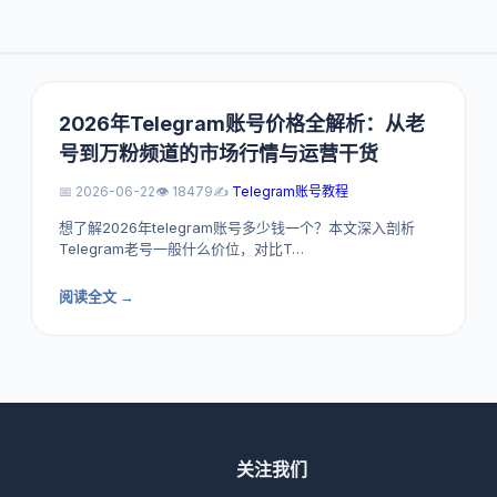
2026年Telegram账号价格全解析：从老
号到万粉频道的市场行情与运营干货
📅 2026-06-22
👁️ 18479
✍️
Telegram账号教程
想了解2026年telegram账号多少钱一个？本文深入剖析
Telegram老号一般什么价位，对比T…
阅读全文 →
关注我们