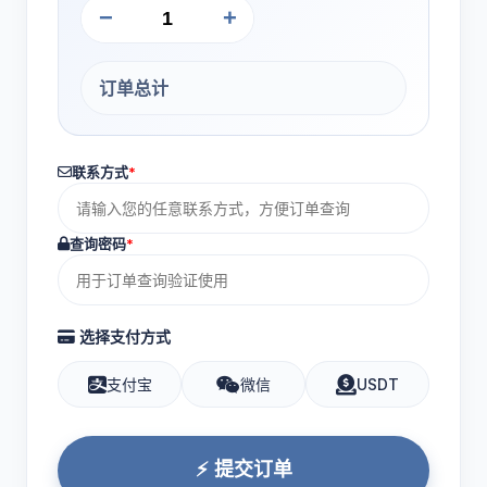
−
+
订单总计
联系方式
*
查询密码
*
选择支付方式
支付宝
微信
USDT
⚡ 提交订单