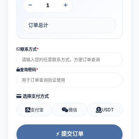
−
+
订单总计
联系方式
*
查询密码
*
选择支付方式
支付宝
微信
USDT
⚡ 提交订单