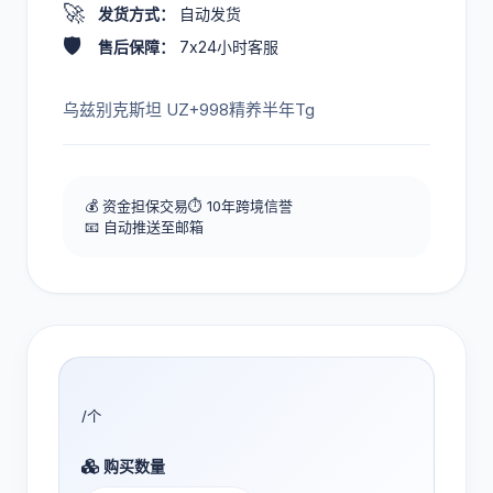
🚀
发货方式：
自动发货
🛡️
售后保障：
7x24小时客服
乌兹别克斯坦 UZ+998精养半年Tg
💰 资金担保交易
⏱️ 10年跨境信誉
📧 自动推送至邮箱
/个
购买数量