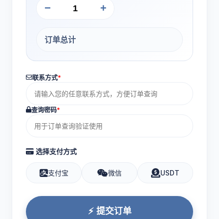
−
+
订单总计
联系方式
*
查询密码
*
选择支付方式
支付宝
微信
USDT
⚡ 提交订单