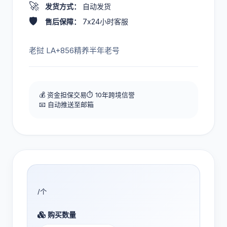
🚀
发货方式：
自动发货
🛡️
售后保障：
7x24小时客服
老挝 LA+856精养半年老号
💰 资金担保交易
⏱️ 10年跨境信誉
📧 自动推送至邮箱
/个
购买数量