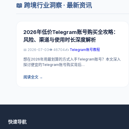
📖 跨境行业洞察 · 最新资讯
2026年低价Telegram账号购买全攻略：
风险、渠道与使用时长深度解析
📅 2026-07-03
👁️ 46704
✍️
Telegram账号教程
想在2026年用最划算的方式入手Telegram账号？本文深入
探讨便宜的Telegram账号购买背后…
阅读全文 →
快速导航