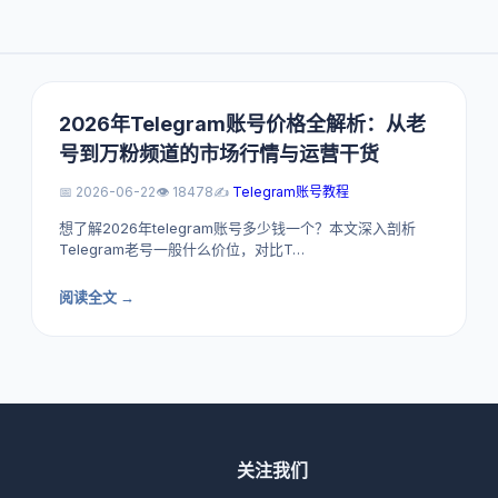
2026年Telegram账号价格全解析：从老
号到万粉频道的市场行情与运营干货
📅 2026-06-22
👁️ 18478
✍️
Telegram账号教程
想了解2026年telegram账号多少钱一个？本文深入剖析
Telegram老号一般什么价位，对比T…
阅读全文 →
关注我们