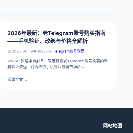
2026年最新：老Telegram账号购买指南
——手机验证、改绑与价格全解析
📅 2026-06-19
👁️ 19265
✍️
Telegram账号教程
2026年跨境电商必备！深度解析老Telegram账号购买的手
机验证流程、能否改绑手机号及最新市场价…
阅读全文 →
网站地图