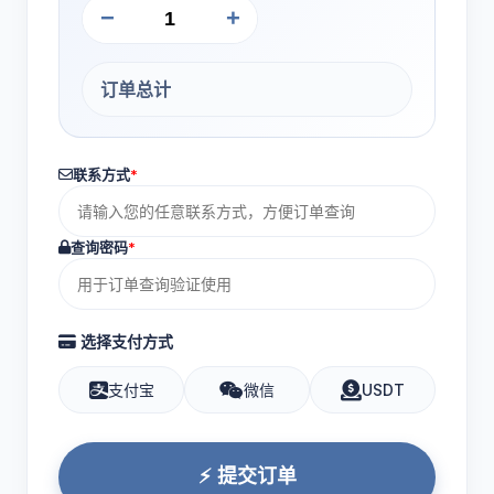
−
+
订单总计
联系方式
*
查询密码
*
选择支付方式
支付宝
微信
USDT
⚡ 提交订单