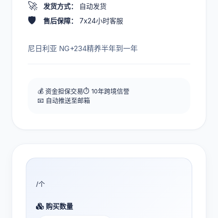
🚀
发货方式：
自动发货
🛡️
售后保障：
7x24小时客服
尼日利亚 NG+234精养半年到一年
💰 资金担保交易
⏱️ 10年跨境信誉
📧 自动推送至邮箱
/个
购买数量