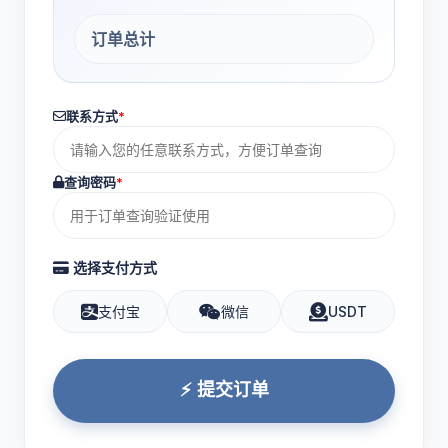
订单总计
联系方式
*
查询密码
*
选择支付方式
支付宝
微信
USDT
⚡ 提交订单