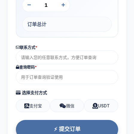
−
+
订单总计
联系方式
*
查询密码
*
选择支付方式
支付宝
微信
USDT
⚡ 提交订单