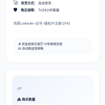
🚀
发货方式：
自动发货
🛡️
售后保障：
7x24小时客服
领英Linkedin-白号-随机IP注册(2FA)
💰 资金担保交易
⏱️ 10年跨境信誉
📧 自动推送至邮箱
/个
购买数量