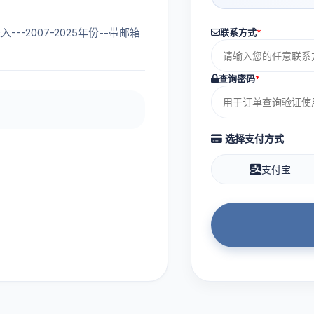
入---2007-2025年份--带邮箱
联系方式
*
查询密码
*
选择支付方式
支付宝