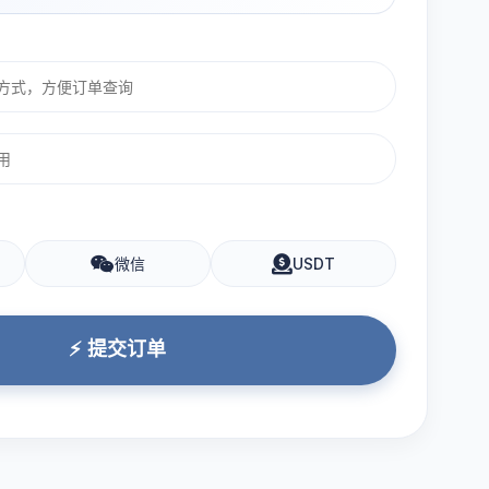
微信
USDT
⚡ 提交订单