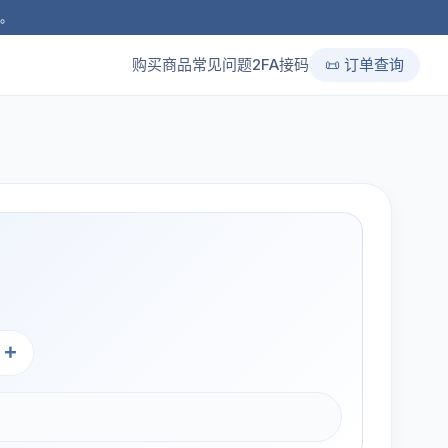
品。
购买商品
常见问题
2FA接码
📜 订单查询
+