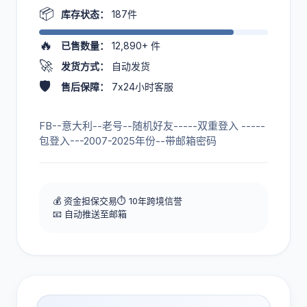
📦
库存状态：
187件
🔥
已售数量：
12,890+
件
🚀
发货方式：
自动发货
🛡️
售后保障：
7x24小时客服
FB--意大利--老号--随机好友-----双重登入 -----
包登入---2007-2025年份--带邮箱密码
💰 资金担保交易
⏱️ 10年跨境信誉
📧 自动推送至邮箱