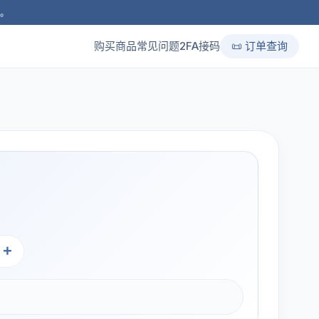
品。
购买商品
常见问题
2FA接码
📜 订单查询
+