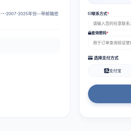
---2007-2025年份--带邮箱密
联系方式
*
查询密码
*
选择支付方式
支付宝