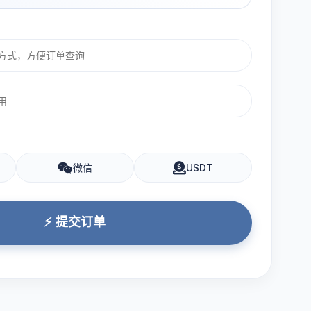
微信
USDT
⚡ 提交订单