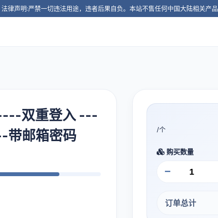
️ 法律声明:严禁一切违法用途，违者后果自负。本站不售任何中国大陆相关产
---双重登入 ---
/个
份--带邮箱密码
购买数量
−
订单总计