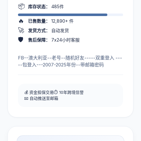
📦
库存状态：
485件
🔥
已售数量：
12,890+
件
🚀
发货方式：
自动发货
🛡️
售后保障：
7x24小时客服
FB--澳大利亚--老号--随机好友-----双重登入 ---
--包登入---2007-2025年份--带邮箱密码
💰 资金担保交易
⏱️ 10年跨境信誉
📧 自动推送至邮箱