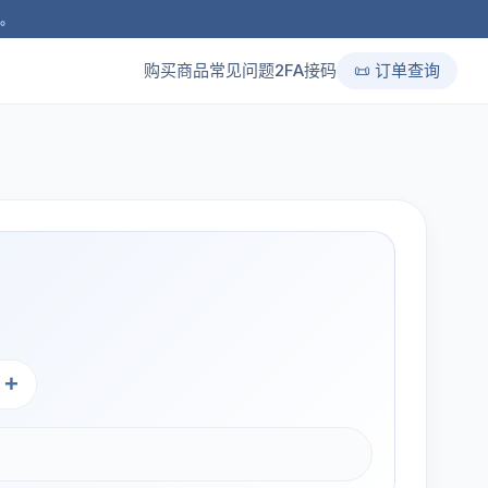
品。
购买商品
常见问题
2FA接码
📜 订单查询
+