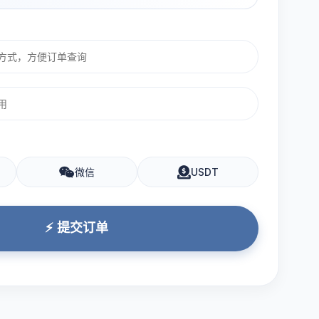
微信
USDT
⚡ 提交订单