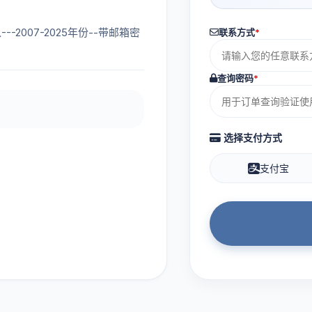
---2007-2025年份--带邮箱密
联系方式
*
查询密码
*
选择支付方式
支付宝