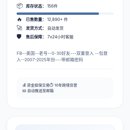
📦
库存状态：
156件
🔥
已售数量：
12,890+
件
🚀
发货方式：
自动发货
🛡️
售后保障：
7x24小时客服
FB--美国--老号--0-30好友---双重登入 --包登
入--2007-2025年份---带邮箱密码
💰 资金担保交易
⏱️ 10年跨境信誉
📧 自动推送至邮箱