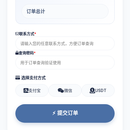
订单总计
联系方式
*
查询密码
*
选择支付方式
支付宝
微信
USDT
⚡ 提交订单