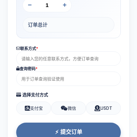
−
+
订单总计
联系方式
*
查询密码
*
选择支付方式
支付宝
微信
USDT
⚡ 提交订单