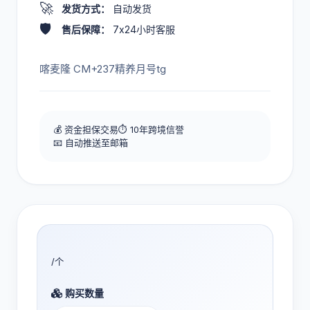
🚀
发货方式：
自动发货
🛡️
售后保障：
7x24小时客服
喀麦隆 CM+237精养月号tg
💰 资金担保交易
⏱️ 10年跨境信誉
📧 自动推送至邮箱
/个
购买数量