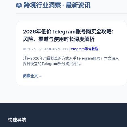
📖 跨境行业洞察 · 最新资讯
2026年低价Telegram账号购买全攻略：
风险、渠道与使用时长深度解析
📅 2026-07-03
👁️ 46703
✍️
Telegram账号教程
想在2026年用最划算的方式入手Telegram账号？本文深入
探讨便宜的Telegram账号购买背后…
阅读全文 →
快速导航