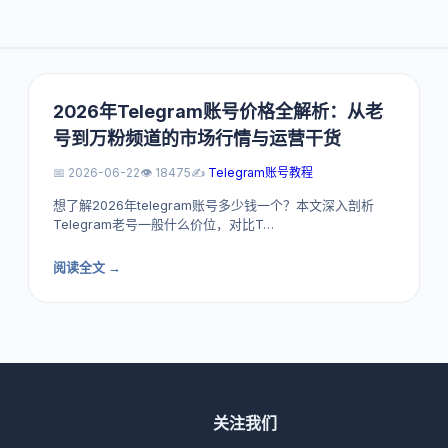
2026年Telegram账号价格全解析：从老
号到万粉频道的市场行情与运营干货
📅 2026-06-22
👁️ 18475
✍️
Telegram账号教程
想了解2026年telegram账号多少钱一个？本文深入剖析
Telegram老号一般什么价位，对比T…
阅读全文 →
关注我们