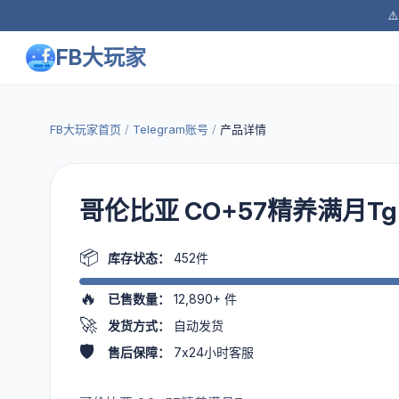
⚠
FB大玩家
FB大玩家首页
/
Telegram账号
/
产品详情
哥伦比亚 CO+57精养满月Tg
📦
库存状态：
452件
🔥
已售数量：
12,890+
件
🚀
发货方式：
自动发货
🛡️
售后保障：
7x24小时客服