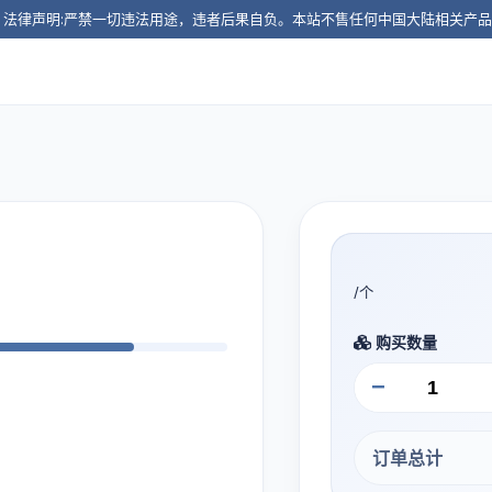
️ 法律声明:严禁一切违法用途，违者后果自负。本站不售任何中国大陆相关产
/个
购买数量
−
订单总计