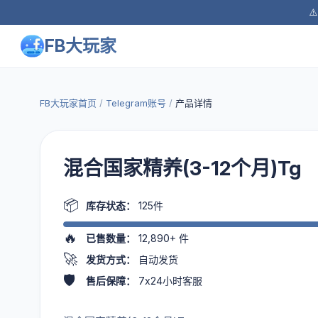
⚠
FB大玩家
FB大玩家首页
/
Telegram账号
/
产品详情
混合国家精养(3-12个月)Tg
📦
库存状态：
125件
🔥
已售数量：
12,890+
件
🚀
发货方式：
自动发货
🛡️
售后保障：
7x24小时客服