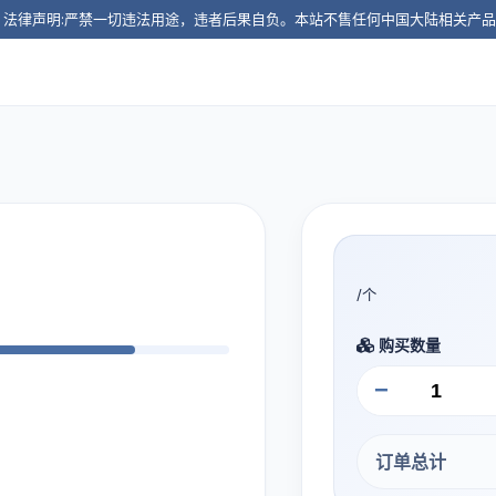
️ 法律声明:严禁一切违法用途，违者后果自负。本站不售任何中国大陆相关产
/个
购买数量
−
订单总计