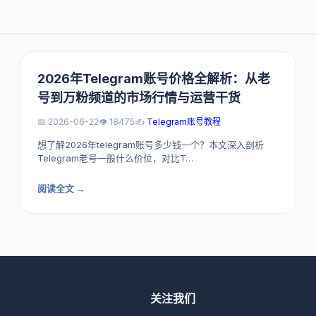
2026年Telegram账号价格全解析：从老
号到万粉频道的市场行情与运营干货
📅 2026-06-22
👁️ 18475
✍️
Telegram账号教程
想了解2026年telegram账号多少钱一个？本文深入剖析
Telegram老号一般什么价位，对比T…
阅读全文 →
关注我们