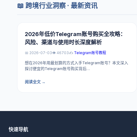
📖 跨境行业洞察 · 最新资讯
2026年低价Telegram账号购买全攻略：
风险、渠道与使用时长深度解析
📅 2026-07-03
👁️ 46703
✍️
Telegram账号教程
想在2026年用最划算的方式入手Telegram账号？本文深入
探讨便宜的Telegram账号购买背后…
阅读全文 →
快速导航