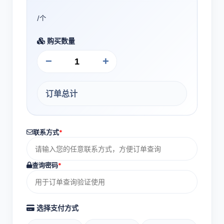
/个
购买数量
−
+
订单总计
联系方式
*
查询密码
*
选择支付方式