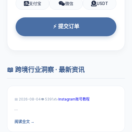
支付宝
微信
USDT
⚡ 提交订单
📖 跨境行业洞察 · 最新资讯
📅 2026-08-04
👁️ 5391
✍️
Instagram账号教程
…
阅读全文 →