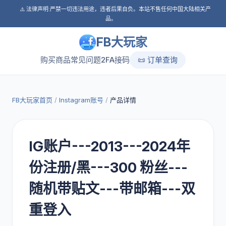
⚠️ 法律声明:严禁一切违法用途，违者后果自负。本站不售任何中国大陆相关产
品。
FB大玩家
购买商品
常见问题
2FA接码
📜 订单查询
FB大玩家首页
/
Instagram账号
/
产品详情
IG账户---2013---2024年
份注册/黑---300 粉丝---
随机带贴文---带邮箱---双
重登入