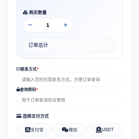
购买数量
−
+
订单总计
联系方式
*
查询密码
*
选择支付方式
支付宝
微信
USDT