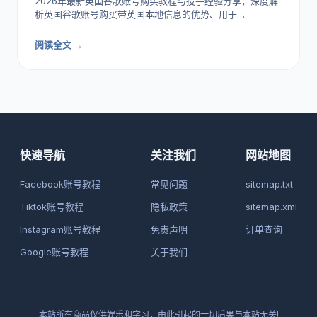
2026年最新英国谷歌账号购买教程与投手经验分享，深度解
析英国谷歌账号购买带英国本地信息的优势、用于…
阅读全文 →
快速导航
关注我们
网站地图
Facebook账号教程
常见问题
sitemap.txt
Tiktok账号教程
隐私政策
sitemap.xml
Instagram账号教程
免责声明
订单查询
Google账号教程
关于我们
本站所有商品仅供娱乐和学习，由此引起的一切后果与本站无关!