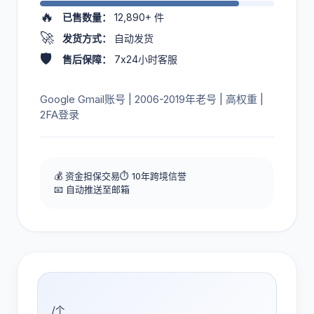
🔥
已售数量：
12,890+
件
🚀
发货方式：
自动发货
🛡️
售后保障：
7x24小时客服
Google Gmail账号 | 2006-2019年老号 | 高权重 |
2FA登录
💰 资金担保交易
⏱️ 10年跨境信誉
📧 自动推送至邮箱
/个