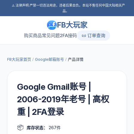
⚠️ 法律声明:严禁一切违法用途，违者后果自负。本站不售任何中国大陆相关产
品。
FB大玩家
购买商品
常见问题
2FA接码
📜 订单查询
FB大玩家首页
/
Google邮箱账号
/
产品详情
Google Gmail账号 |
2006-2019年老号 | 高权
重 | 2FA登录
📦
库存状态：
267件