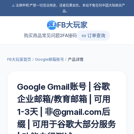
⚠️ 法律声明:严禁一切违法用途，违者后果自负。本站不售任何中国大陆相关产
品。
FB大玩家
购买商品
常见问题
2FA接码
📜 订单查询
FB大玩家首页
/
Google邮箱账号
/
产品详情
Google Gmail账号 | 谷歌
企业邮箱/教育邮箱 | 可用
1-3天 | 非@gmail.com后
缀 | 可用于谷歌大部分服务