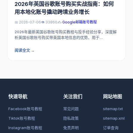
2026年英国谷歌账号购买实战指南：如何
用本地化账号撬动跨境业务增长
📅 2026-07-06
👁️ 33860
✍️
Google邮箱账号教程
2026年最新英国谷歌账号购买教程与投手经验分享，深度解
析英国谷歌账号购买带英国本地信息的优势、用于…
阅读全文 →
快速导航
关注我们
网站地图
Facebook账号教程
常见问题
sitemap.txt
Tiktok账号教程
隐私政策
sitemap.xml
Instagram账号教程
免责声明
订单查询