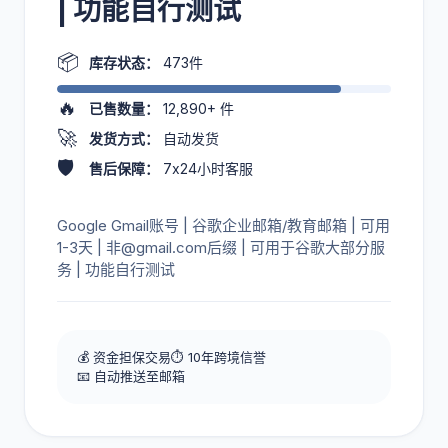
| 功能自行测试
📦
库存状态：
473件
🔥
已售数量：
12,890+
件
🚀
发货方式：
自动发货
🛡️
售后保障：
7x24小时客服
Google Gmail账号 | 谷歌企业邮箱/教育邮箱 | 可用
1-3天 | 非@gmail.com后缀 | 可用于谷歌大部分服
务 | 功能自行测试
💰 资金担保交易
⏱️ 10年跨境信誉
📧 自动推送至邮箱