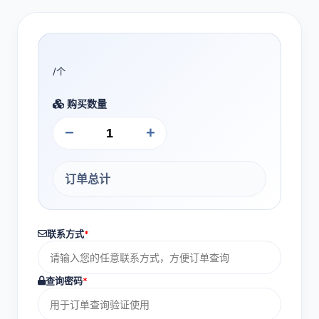
/个
购买数量
−
+
订单总计
联系方式
*
查询密码
*