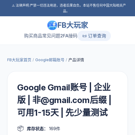
⚠️ 法律声明:严禁一切违法用途，违者后果自负。本站不售任何中国大陆相关产
品。
FB大玩家
购买商品
常见问题
2FA接码
📜 订单查询
FB大玩家首页
/
Google邮箱账号
/
产品详情
Google Gmail账号 | 企业
版 | 非@gmail.com后缀 |
可用1-15天 | 先少量测试
📦
库存状态：
169件