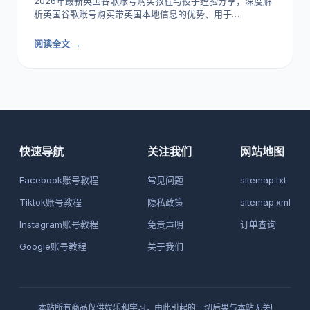
2026年最新英国谷歌账号购买教程与投手经验分享，深度解
析英国谷歌账号购买带英国本地信息的优势、用于…
阅读全文 →
快速导航
关注我们
网站地图
Facebook账号教程
常见问题
sitemap.txt
Tiktok账号教程
隐私政策
sitemap.xml
Instagram账号教程
免责声明
订单查询
Google账号教程
关于我们
本站所有商品仅供娱乐和学习，由此引起的一切后果与本站无关!