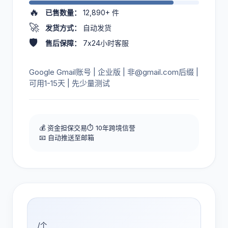
🔥
已售数量：
12,890+
件
🚀
发货方式：
自动发货
🛡️
售后保障：
7x24小时客服
Google Gmail账号 | 企业版 | 非@gmail.com后缀 |
可用1-15天 | 先少量测试
💰 资金担保交易
⏱️ 10年跨境信誉
📧 自动推送至邮箱
/个