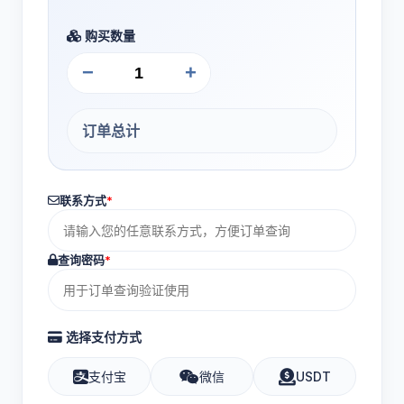
购买数量
−
+
订单总计
联系方式
*
查询密码
*
选择支付方式
支付宝
微信
USDT