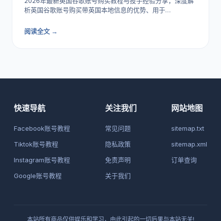
2026年最新英国谷歌账号购买教程与投手经验分享，深度解
析英国谷歌账号购买带英国本地信息的优势、用于…
阅读全文 →
快速导航
关注我们
网站地图
Facebook账号教程
常见问题
sitemap.txt
Tiktok账号教程
隐私政策
sitemap.xml
Instagram账号教程
免责声明
订单查询
Google账号教程
关于我们
本站所有商品仅供娱乐和学习，由此引起的一切后果与本站无关!