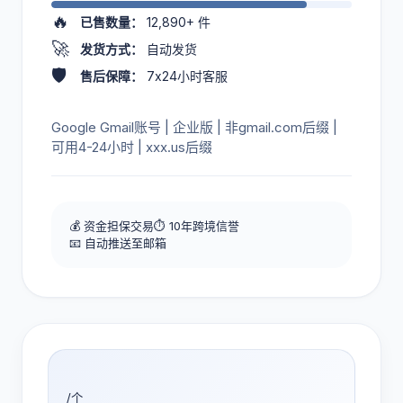
🔥
已售数量：
12,890+
件
🚀
发货方式：
自动发货
🛡️
售后保障：
7x24小时客服
Google Gmail账号 | 企业版 | 非gmail.com后缀 |
可用4-24小时 | xxx.us后缀
💰 资金担保交易
⏱️ 10年跨境信誉
📧 自动推送至邮箱
/个