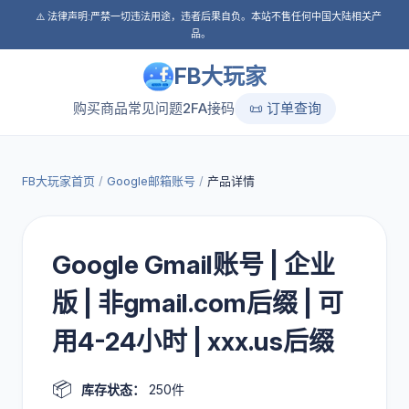
⚠️ 法律声明:严禁一切违法用途，违者后果自负。本站不售任何中国大陆相关产
品。
FB大玩家
购买商品
常见问题
2FA接码
📜 订单查询
FB大玩家首页
/
Google邮箱账号
/
产品详情
Google Gmail账号 | 企业
版 | 非gmail.com后缀 | 可
用4-24小时 | xxx.us后缀
📦
库存状态：
250件