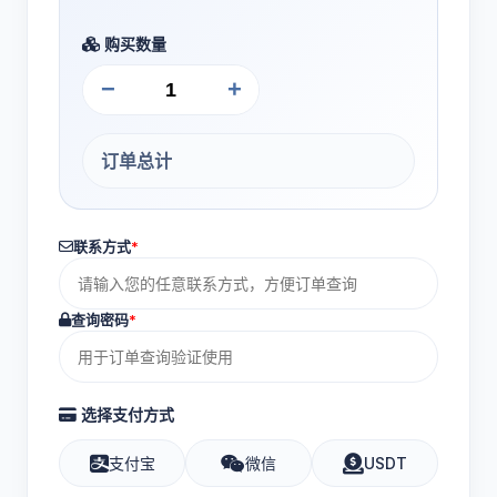
购买数量
−
+
订单总计
联系方式
*
查询密码
*
选择支付方式
支付宝
微信
USDT