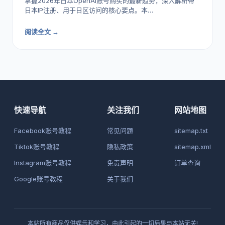
掌握2026年日本OpenAI账号购买的最新趋势，深入解析带
日本IP注册、用于日区访问的核心要点。本…
阅读全文 →
快速导航
关注我们
网站地图
Facebook账号教程
常见问题
sitemap.txt
Tiktok账号教程
隐私政策
sitemap.xml
Instagram账号教程
免责声明
订单查询
Google账号教程
关于我们
本站所有商品仅供娱乐和学习，由此引起的一切后果与本站无关!