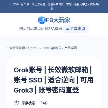
⚠️ 法律声明:严禁一切违法用途，违者后果自负。本站不售任何中国大陆相关产
品。
FB大玩家
购买商品
常见问题
2FA接码
📜 订单查询
FB大玩家首页
/
OpenAi / ChatGpt账号
/
产品详情
Grok账号 | 长效微软邮箱 |
账号 SSO | 适合逆向 | 可用
Grok3 | 账号密码直登
📦
库存状态：
194件