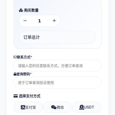
购买数量
−
+
订单总计
联系方式
*
查询密码
*
选择支付方式
支付宝
微信
USDT