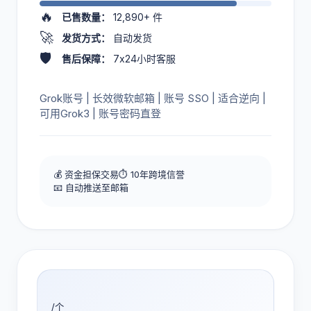
🔥
已售数量：
12,890+
件
🚀
发货方式：
自动发货
🛡️
售后保障：
7x24小时客服
Grok账号 | 长效微软邮箱 | 账号 SSO | 适合逆向 |
可用Grok3 | 账号密码直登
💰 资金担保交易
⏱️ 10年跨境信誉
📧 自动推送至邮箱
/个